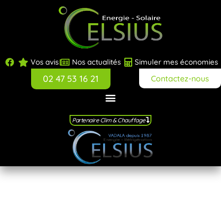
Vos avis
Nos actualités
Simuler mes économies
02 47 53 16 21
Contactez-nous
Partenaire Clim & Chauffage