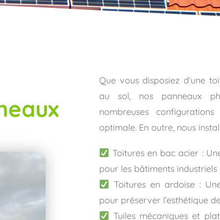
Que vous disposiez d’une toi
au sol, nos panneaux pho
nneaux
nombreuses configurations
optimale. En outre, nous insta
Toitures en bac acier : Une
pour les bâtiments industriels 
Toitures en ardoise : Une 
pour préserver l’esthétique de
Tuiles mécaniques et plat