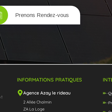
Prenons Rendez-vous
INFORMATIONS PRATIQUES
INT
Agence Azay le rideau
Q
 !
2 Allée Chalmin
P
ZA La Loge