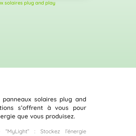
 solaires plug and play
s panneaux solaires plug and
ptions s’offrent à vous pour
nergie que vous produisez.
e “MyLight” : Stockez l’énergie