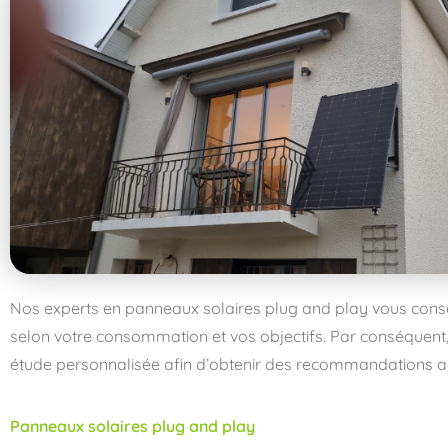
Nos experts en panneaux solaires plug and play vous consei
selon votre consommation et vos objectifs. Par conséquent
étude personnalisée afin d’obtenir des recommandations a
Panneaux solaires plug and play