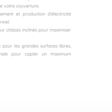
de votre couverture.
ement et production d’électricité
nnel.
 sur châssis inclinés pour maximiser
it pour les grandes surfaces libres,
imale pour capter un maximum