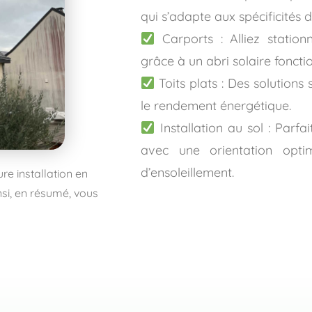
qui s’adapte aux spécificités 
Carports : Alliez stationn
grâce à un abri solaire fonctio
Toits plats : Des solutions
le rendement énergétique.
Installation au sol : Parfa
avec une orientation opt
d’ensoleillement.
e installation en
nsi, en résumé, vous