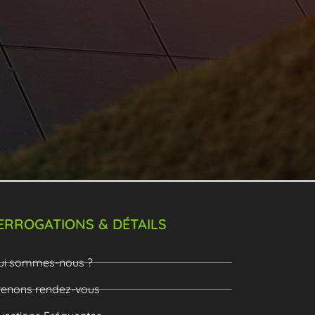
ERROGATIONS & DÉTAILS
ui sommes-nous ?
renons rendez-vous