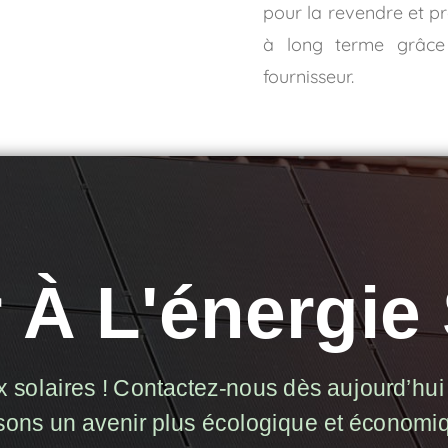
pour la revendre et pr
à long terme grâce
fournisseur.
 À L'énergie 
 solaires ! Contactez-nous dès aujourd’hui 
sons un avenir plus écologique et économi