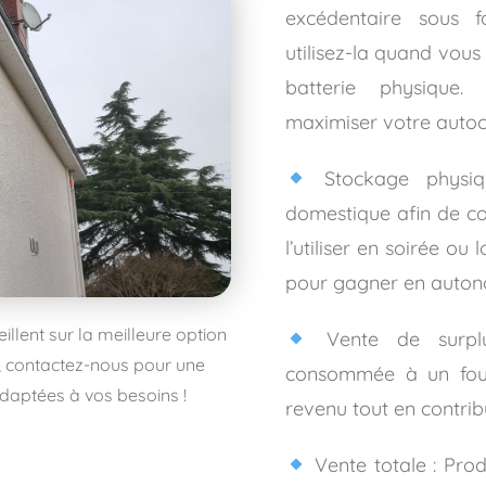
excédentaire sous 
utilisez-la quand vous
batterie physique.
maximiser votre auto
Stockage physiq
domestique afin de co
l’utiliser en soirée ou
pour gagner en auton
llent sur la meilleure option
Vente de surplus
, contactez-nous pour une
consommée à un four
daptées à vos besoins !
revenu tout en contrib
Vente totale : Produ