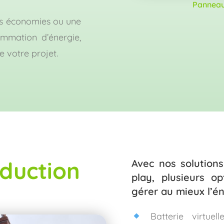
Panneaux
es économies ou une
ommation d’énergie,
 votre projet.
duction
Avec nos solution
play, plusieurs o
gérer au mieux l’é
Batterie virtuell