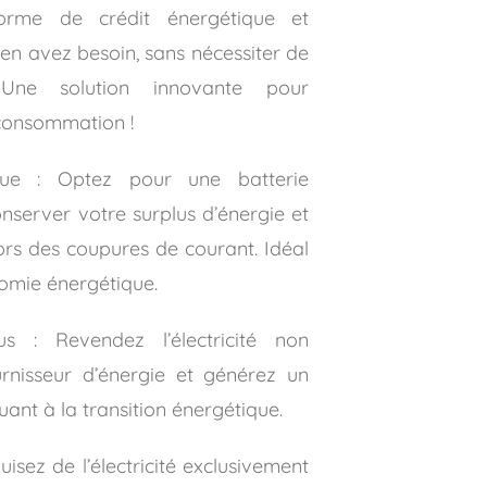
forme de crédit énergétique et
 en avez besoin, sans nécessiter de
 Une solution innovante pour
consommation !
ue : Optez pour une batterie
nserver votre surplus d’énergie et
 lors des coupures de courant. Idéal
omie énergétique.
 : Revendez l’électricité non
nisseur d’énergie et générez un
uant à la transition énergétique.
isez de l’électricité exclusivement