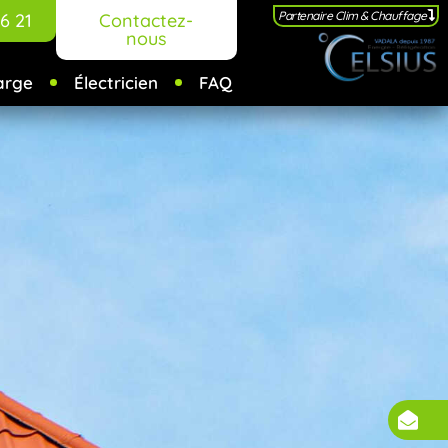
Partenaire Clim & Chauffage
6 21
Contactez-
nous
arge
Électricien
FAQ