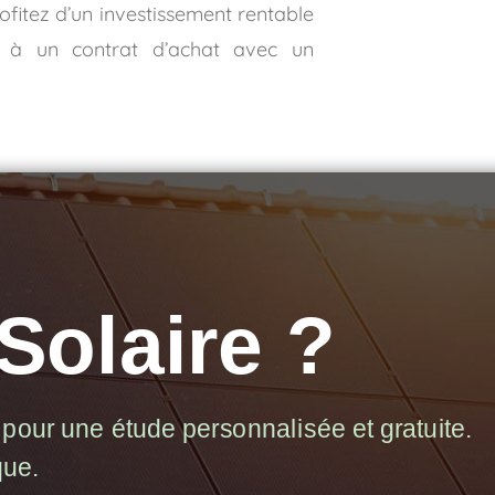
ofitez d’un investissement rentable
 à un contrat d’achat avec un
Solaire ?
pour une étude personnalisée et gratuite.
que.