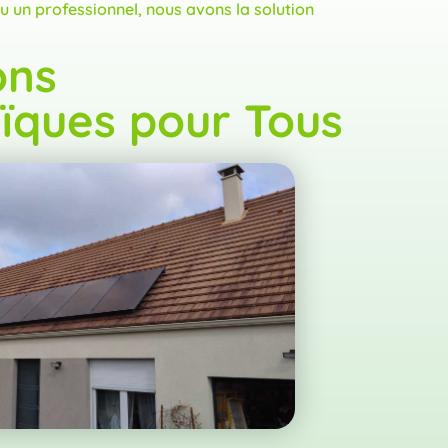
u un professionnel, nous avons la solution
ons
ïques pour Tous