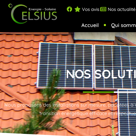
Vos avis
Nos actualité
Accueil
Qui somm
NOS SOLUT
Nous proposons des installations sur mesure, adaptées à v
transition énergétique efficace et respectu