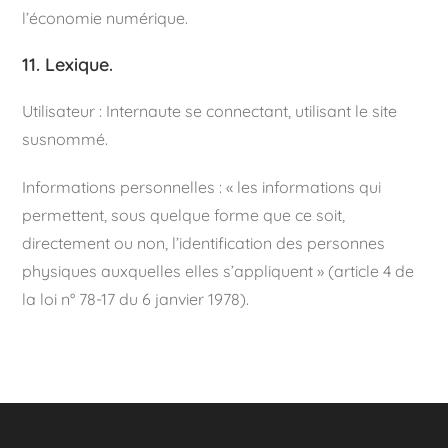
l’économie numérique.
11. Lexique.
Utilisateur : Internaute se connectant, utilisant le site
susnommé.
Informations personnelles : « les informations qui
permettent, sous quelque forme que ce soit,
directement ou non, l’identification des personnes
physiques auxquelles elles s’appliquent » (article 4 de
la loi n° 78-17 du 6 janvier 1978).