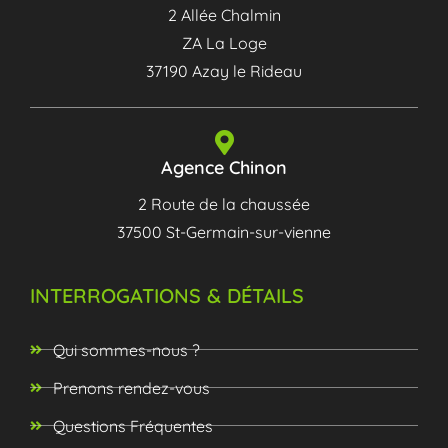
2 Allée Chalmin
ZA La Loge
37190 Azay le Rideau
Agence Chinon
2 Route de la chaussée
37500 St-Germain-sur-vienne
INTERROGATIONS & DÉTAILS
Qui sommes-nous ?
Prenons rendez-vous
Questions Fréquentes