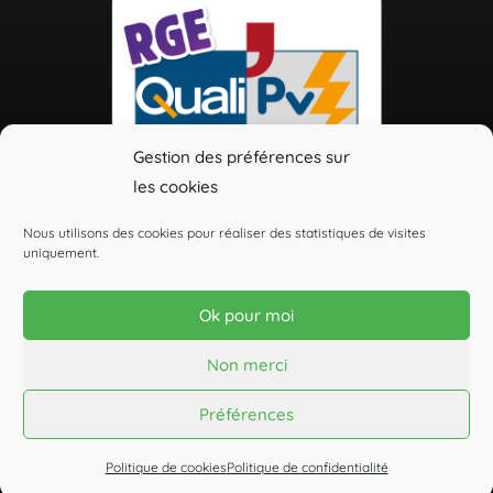
Gestion des préférences sur
les cookies
Nous utilisons des cookies pour réaliser des statistiques de visites
uniquement.
Celsius Solaire
Installateur de panneaux solaires en Indre-et-Loire (37)
Ok pour moi
Non merci
Agence de communication Visuellement
pour le réalisation du site
Préférences
Plan de site
Mentions légales
Politique de confidentialité
Politique de cookies
Politique de confidentialité