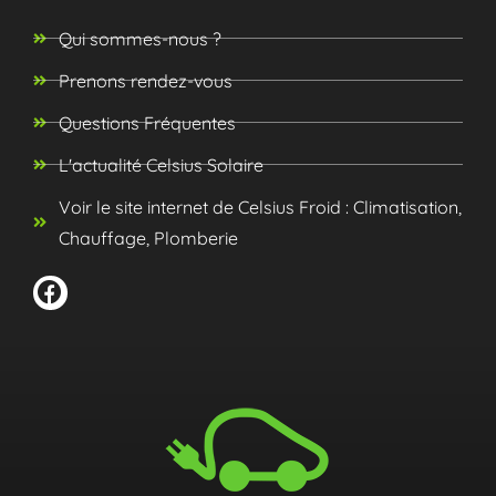
Qui sommes-nous ?
Prenons rendez-vous
Questions Fréquentes
L'actualité Celsius Solaire
Voir le site internet de Celsius Froid : Climatisation,
Chauffage, Plomberie