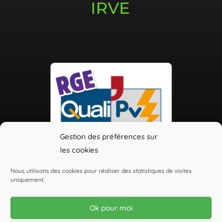
Gestion des préférences sur
les cookies
Nous utilisons des cookies pour réaliser des statistiques de visites
uniquement.
Celsius Solaire
Installateur de panneaux solaires en Indre-et-Loire (37)
Ok pour moi